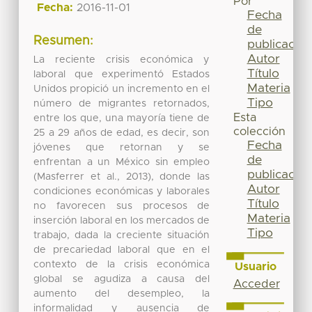
Por
Fecha:
2016-11-01
Fecha
de
Resumen:
publicación
Autor
La reciente crisis económica y
Título
laboral que experimentó Estados
Materia
Unidos propició un incremento en el
Tipo
número de migrantes retornados,
Esta
entre los que, una mayoría tiene de
colección
25 a 29 años de edad, es decir, son
Fecha
jóvenes que retornan y se
de
enfrentan a un México sin empleo
publicación
(Masferrer et al., 2013), donde las
Autor
condiciones económicas y laborales
Título
no favorecen sus procesos de
Materia
inserción laboral en los mercados de
Tipo
trabajo, dada la creciente situación
de precariedad laboral que en el
contexto de la crisis económica
Usuario
global se agudiza a causa del
Acceder
aumento del desempleo, la
informalidad y ausencia de