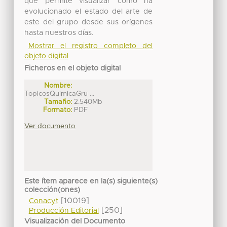
que permite visualizar cómo ha
evolucionado el estado del arte de
este del grupo desde sus orígenes
hasta nuestros días.
Mostrar el registro completo del
objeto digital
Ficheros en el objeto digital
Nombre:
TopicosQuimicaGru ...
Tamaño:
2.540Mb
Formato:
PDF
Ver documento
Este ítem aparece en la(s) siguiente(s)
colección(ones)
[10019]
Conacyt
[250]
Producción Editorial
Visualización del Documento