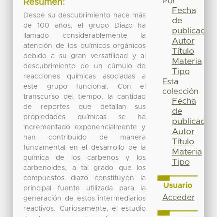
Por
Resumen:
Fecha
Desde su descubrimiento hace más
de
de 100 años, el grupo Diazo ha
publicación
llamado considerablemente la
Autor
atención de los químicos orgánicos
Título
debido a su gran versatilidad y al
Materia
descubrimiento de un cúmulo de
Tipo
reacciones químicas asociadas a
Esta
este grupo funcional. Con el
colección
transcurso del tiempo, la cantidad
Fecha
de reportes que detallan sus
de
propiedades químicas se ha
publicación
incrementado exponencialmente y
Autor
han contribuido de manera
Título
fundamental en el desarrollo de la
Materia
química de los carbenos y los
Tipo
carbenoides, a tal grado que los
compuestos diazo constituyen la
Usuario
principal fuente utilizada para la
Acceder
generación de estos intermediarios
reactivos. Curiosamente, el estudio