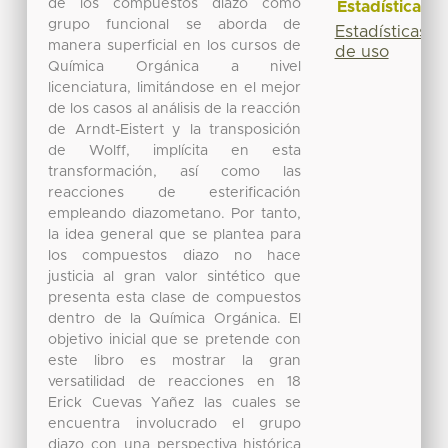
de los compuestos diazo como
Estadísticas
grupo funcional se aborda de
Estadísticas
manera superficial en los cursos de
de uso
Química Orgánica a nivel
licenciatura, limitándose en el mejor
de los casos al análisis de la reacción
de Arndt-Eistert y la transposición
de Wolff, implícita en esta
transformación, así como las
reacciones de esterificación
empleando diazometano. Por tanto,
la idea general que se plantea para
los compuestos diazo no hace
justicia al gran valor sintético que
presenta esta clase de compuestos
dentro de la Química Orgánica. El
objetivo inicial que se pretende con
este libro es mostrar la gran
versatilidad de reacciones en 18
Erick Cuevas Yañez las cuales se
encuentra involucrado el grupo
diazo con una perspectiva histórica