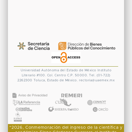
Universidad Autónoma del Estado de México
Instituto
Literario #100. Col. Centro
C.P. 50000. Tel. (01-722)
2262300
Toluca, Estado de México.
rectoria@uaemex.mx
CONACYT
"2026, Conmemoración del ingreso de la científica y