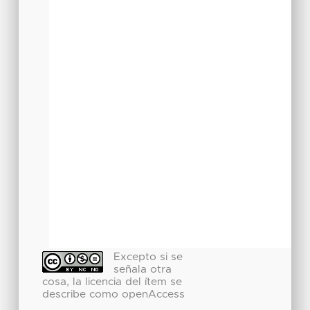
Excepto si se
señala otra
cosa, la licencia del ítem se
describe como openAccess