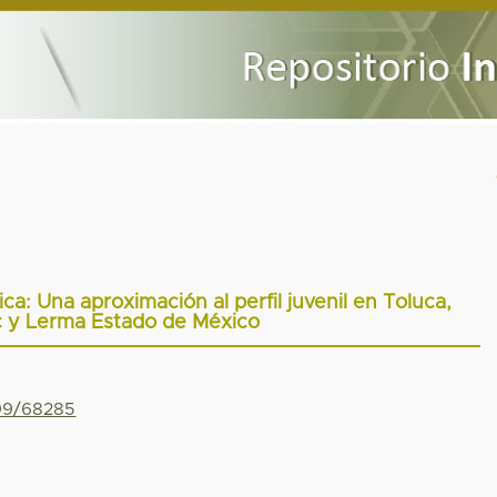
ica: Una aproximación al perfil juvenil en Toluca,
 y Lerma Estado de México
799/68285