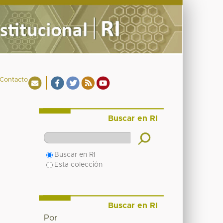
Contacto
Buscar en RI
Buscar en RI
Esta colección
Buscar en RI
Por