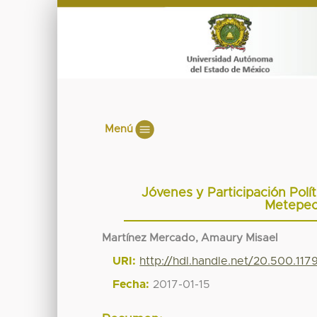
Menú
Jóvenes y Participación Polít
Metepec
Martínez Mercado, Amaury Misael
URI:
http://hdl.handle.net/20.500.11
Fecha:
2017-01-15