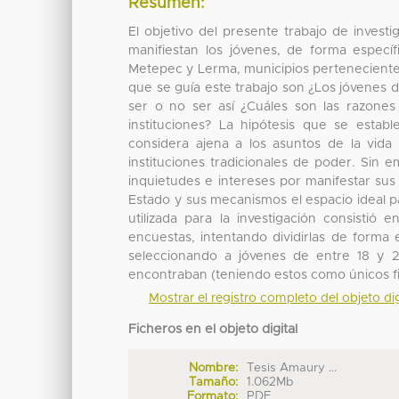
Resumen:
El objetivo del presente trabajo de investiga
manifiestan los jóvenes, de forma especí
Metepec y Lerma, municipios pertenecientes
que se guía este trabajo son ¿Los jóvenes d
ser o no ser así ¿Cuáles son las razones 
instituciones? La hipótesis que se estab
considera ajena a los asuntos de la vida 
instituciones tradicionales de poder. Sin
inquietudes e intereses por manifestar sus
Estado y sus mecanismos el espacio ideal 
utilizada para la investigación consistió
encuestas, intentando dividirlas de forma e
seleccionando a jóvenes de entre 18 y 2
encontraban (teniendo estos como únicos filt
Mostrar el registro completo del objeto dig
Ficheros en el objeto digital
Nombre:
Tesis Amaury ...
Tamaño:
1.062Mb
Formato:
PDF