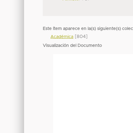
Este ítem aparece en la(s) siguiente(s) cole
[804]
Académica
Visualización del Documento