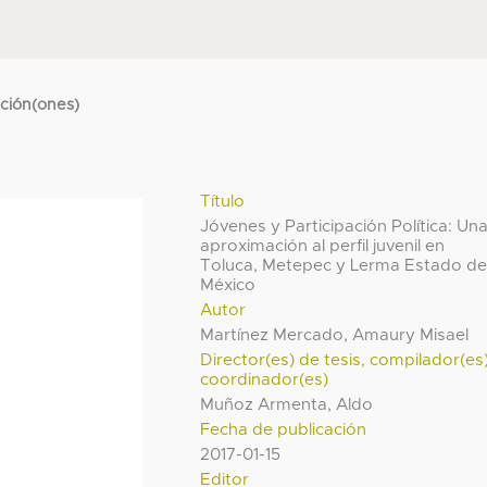
cción(ones)
Título
Jóvenes y Participación Política: Un
aproximación al perfil juvenil en
Toluca, Metepec y Lerma Estado d
México
Autor
Martínez Mercado, Amaury Misael
Director(es) de tesis, compilador(es
coordinador(es)
Muñoz Armenta, Aldo
Fecha de publicación
2017-01-15
Editor