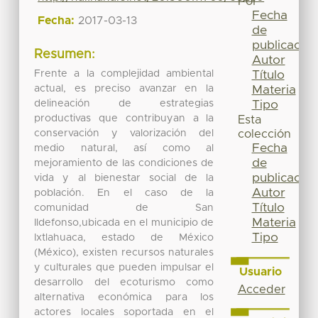
Por
Fecha
Fecha:
2017-03-13
de
publicación
Resumen:
Autor
Frente a la complejidad ambiental
Título
actual, es preciso avanzar en la
Materia
delineación de estrategias
Tipo
productivas que contribuyan a la
Esta
conservación y valorización del
colección
Fecha
medio natural, así como al
de
mejoramiento de las condiciones de
publicación
vida y al bienestar social de la
Autor
población. En el caso de la
Título
comunidad de San
Materia
Ildefonso,ubicada en el municipio de
Tipo
Ixtlahuaca, estado de México
(México), existen recursos naturales
y culturales que pueden impulsar el
Usuario
desarrollo del ecoturismo como
Acceder
alternativa económica para los
actores locales soportada en el