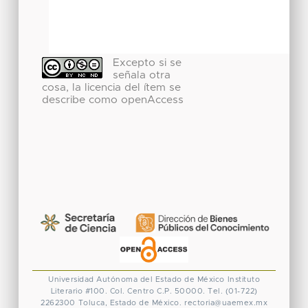
Excepto si se
señala otra
cosa, la licencia del ítem se
describe como openAccess
Universidad Autónoma del Estado de México
Instituto
Literario #100. Col. Centro
C.P. 50000. Tel. (01-722)
2262300
Toluca, Estado de México.
rectoria@uaemex.mx