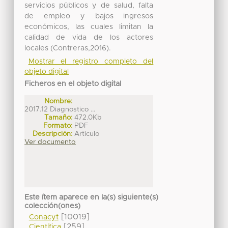
servicios públicos y de salud, falta
de empleo y bajos ingresos
económicos, las cuales limitan la
calidad de vida de los actores
locales (Contreras,2016).
Mostrar el registro completo del
objeto digital
Ficheros en el objeto digital
Nombre:
2017.12 Diagnostico ...
Tamaño:
472.0Kb
Formato:
PDF
Descripción:
Articulo
Ver documento
Este ítem aparece en la(s) siguiente(s)
colección(ones)
[10019]
Conacyt
[259]
Científica