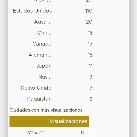
Estados Unidos
110
Austria
20
China
18
Canadá
17
Alemania
15
Japón
11
Rusia
9
Reino Unido
7
Paquistán
6
Ciudades con más visualizaciones
Visualizaciones
Mexico
81