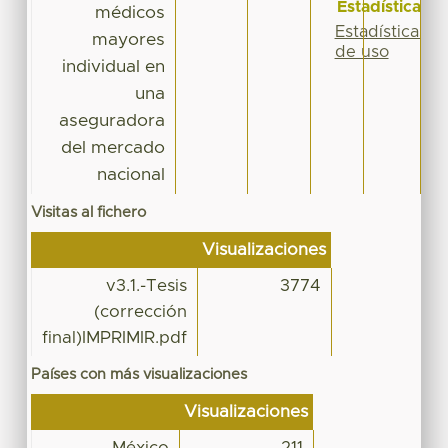
Estadísticas
médicos
Estadísticas
mayores
de uso
individual en
una
aseguradora
del mercado
nacional
Visitas al fichero
Visualizaciones
v3.1.-Tesis
3774
(corrección
final)IMPRIMIR.pdf
Países con más visualizaciones
Visualizaciones
México
211