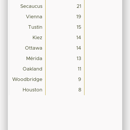
Secaucus
21
Vienna
19
Tustin
15
Kiez
14
Ottawa
14
Mérida
13
Oakland
11
Woodbridge
9
Houston
8