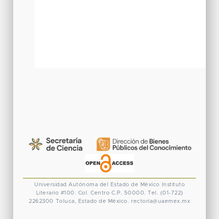
Universidad Autónoma del Estado de México
Instituto
Literario #100. Col. Centro
C.P. 50000. Tel. (01-722)
2262300
Toluca, Estado de México.
rectoria@uaemex.mx