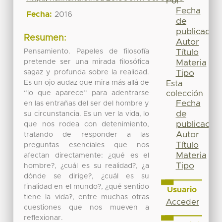
Por
Fecha
Fecha:
2016
de
publicación
Resumen:
Autor
Pensamiento. Papeles de filosofía
Título
pretende ser una mirada filosófica
Materia
sagaz y profunda sobre la realidad.
Tipo
Es un ojo audaz que mira más allá de
Esta
“lo que aparece” para adentrarse
colección
Fecha
en las entrañas del ser del hombre y
de
su circunstancia. Es un ver la vida, lo
publicación
que nos rodea con detenimiento,
Autor
tratando de responder a las
Título
preguntas esenciales que nos
Materia
afectan directamente: ¿qué es el
Tipo
hombre?, ¿cuál es su realidad?, ¿a
dónde se dirige?, ¿cuál es su
finalidad en el mundo?, ¿qué sentido
Usuario
tiene la vida?, entre muchas otras
Acceder
cuestiones que nos mueven a
reflexionar.