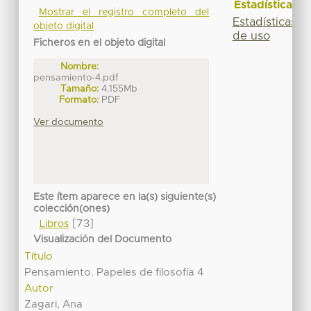
Estadísticas
Mostrar el registro completo del
Estadísticas
objeto digital
de uso
Ficheros en el objeto digital
Nombre:
pensamiento-4.pdf
Tamaño:
4.155Mb
Formato:
PDF
Ver documento
Este ítem aparece en la(s) siguiente(s)
colección(ones)
[73]
Libros
Visualización del Documento
Título
Pensamiento. Papeles de filosofía 4
Autor
Zagari, Ana