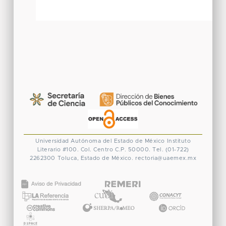
Universidad Autónoma del Estado de México
Instituto
Literario #100. Col. Centro
C.P. 50000. Tel. (01-722)
2262300
Toluca, Estado de México.
rectoria@uaemex.mx
CONACYT