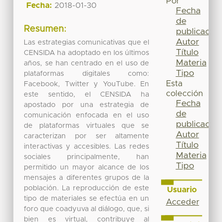
Por
Fecha:
2018-01-30
Fecha
de
Resumen:
publicación
Autor
Las estrategias comunicativas que el
Título
CENSIDA ha adoptado en los últimos
Materia
años, se han centrado en el uso de
Tipo
plataformas digitales como:
Esta
Facebook, Twitter y YouTube. En
colección
este sentido, el CENSIDA ha
Fecha
apostado por una estrategia de
de
comunicación enfocada en el uso
publicación
de plataformas virtuales que se
Autor
caracterizan por ser altamente
Título
interactivas y accesibles. Las redes
Materia
sociales principalmente, han
Tipo
permitido un mayor alcance de los
mensajes a diferentes grupos de la
población. La reproducción de este
Usuario
tipo de materiales se efectúa en un
Acceder
foro que coadyuva al diálogo, que, si
bien es virtual, contribuye al