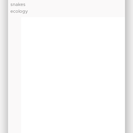
snakes
ecology