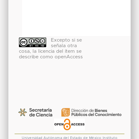
Excepto si se
señala otra
cosa, la licencia del ítem se
describe como openAccess
Universidad Autónoma del Estado de México
Instituto