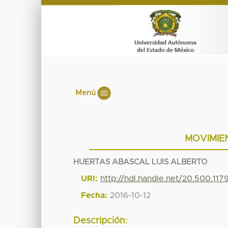
Menú
MOVIMIE
HUERTAS ABASCAL LUIS ALBERTO
URI:
http://hdl.handle.net/20.500.11
Fecha:
2016-10-12
Descripción: