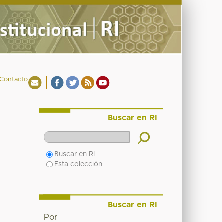
Contacto
Buscar en RI
Buscar en RI
Esta colección
Buscar en RI
Por