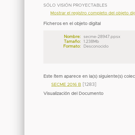
SÓLO VISIÓN PROYECTABLES
Mostrar el registro completo del objeto dig
Ficheros en el objeto digital
Nombre:
secme-28947.ppsx
Tamaño:
1.238Mb
Formato:
Desconocido
Este ítem aparece en la(s) siguiente(s) cole
[1283]
SECME 2016 B
Visualización del Documento