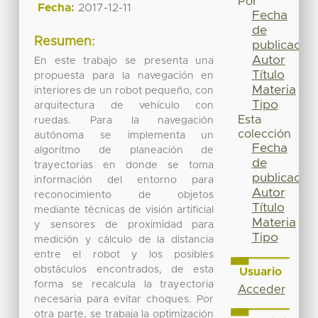
Por
Fecha:
2017-12-11
Fecha
de
Resumen:
publicación
Autor
En este trabajo se presenta una
Título
propuesta para la navegación en
Materia
interiores de un robot pequeño, con
Tipo
arquitectura de vehículo con
Esta
ruedas. Para la navegación
colección
autónoma se implementa un
Fecha
algoritmo de planeación de
de
trayectorias en donde se toma
publicación
información del entorno para
Autor
reconocimiento de objetos
Título
mediante técnicas de visión artificial
Materia
y sensores de proximidad para
Tipo
medición y cálculo de la distancia
entre el robot y los posibles
obstáculos encontrados, de esta
Usuario
forma se recalcula la trayectoria
Acceder
necesaria para evitar choques. Por
otra parte, se trabaja la optimización