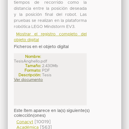
tiempos de recorrido como la
distancia entre la posición deseada
y la posición final del robot. Las
pruebas se realizan en la plataforma
robótica LEGO Mindstorm EV3.
Mostrar el registro completo del
objeto digital
Ficheros en el objeto digital
Nombre:
TesisAnghello.pdf
Tamaño:
2.430Mb
Formato:
PDF
Descripción:
Tesis
Ver documento
Este ítem aparece en la(s) siguiente(s)
colección(ones)
[10019]
Conacyt
[563]
Académica