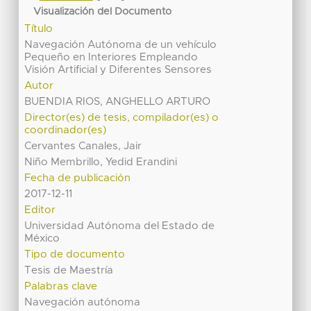
Visualización del Documento
Título
Navegación Autónoma de un vehículo
Pequeño en Interiores Empleando
Visión Artificial y Diferentes Sensores
Autor
BUENDIA RIOS, ANGHELLO ARTURO
Director(es) de tesis, compilador(es) o
coordinador(es)
Cervantes Canales, Jair
Niño Membrillo, Yedid Erandini
Fecha de publicación
2017-12-11
Editor
Universidad Autónoma del Estado de
México
Tipo de documento
Tesis de Maestría
Palabras clave
Navegación autónoma