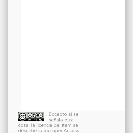
Excepto si se
señala otra
cosa, la licencia del ítem se
describe como openAccess