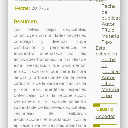
Por
Fecha
Fecha:
2017-09
de
publicación
Resumen:
Autor
Las selvas bajas caducifolias
Título
constituyen comunidades vegetales
Materia
complejas y diversas, cuya
Tipo
distribución y permanencia se
Esta
encuentra amenazada por las
colección
Fecha
actividades humanas. La finalidad de
de
esta investigación fue documentar
publicación
el uso tradicional que tiene la flora
Autor
leñosa y arborescente de la selva
Título
caducifolia de la Sierra de Nanchititla
Materia
y, con ello, identificar especies
Tipo
potenciales para la recuperación,
permanencia o aprovechamiento
sustentable de las selvas caducifolias
Usuario
regionales. Se realizaron
Acceder
exploraciones etnobotánicas con la
aplicación de entrevistas abiertas a