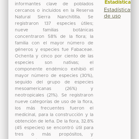
Estadísticas
informantes clave de poblados
Estadísticas
cercanos o incluidos en la Reserva
de uso
Natural Sierra Nanchititla. Se
registraron 137 especies útiles;
nueve familias botánicas
concentraron 58% de la flora; la
familia con el mayor número de
géneros y especies fue Fabaceae.
Ochenta y cinco por ciento de las
especies son nativas; el
componente endémico exhibió el
mayor número de especies (30%),
seguido del grupo de especies
mesoamericanas (26%) y
neotropicales (21%). Se registraron
nueve categorías de uso de la flora,
los más frecuentes fueron el
medicinal, para la construcción y la
obtención de leña. De la flora, 32.8%
(45 especies) se encontró útil para
tres o más propósitos, y