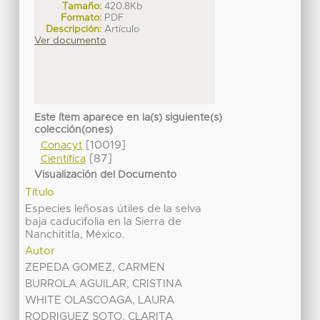
Tamaño:
420.8Kb
Formato:
PDF
Descripción:
Artículo
Ver documento
Este ítem aparece en la(s) siguiente(s)
colección(ones)
[10019]
Conacyt
[87]
Científica
Visualización del Documento
Título
Especies leñosas útiles de la selva
baja caducifolia en la Sierra de
Nanchititla, México.
Autor
ZEPEDA GOMEZ, CARMEN
BURROLA AGUILAR, CRISTINA
WHITE OLASCOAGA, LAURA
RODRIGUEZ SOTO, CLARITA