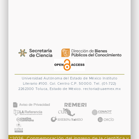
Universidad Autónoma del Estado de México
Instituto
Literario #100. Col. Centro
C.P. 50000. Tel. (01-722)
2262300
Toluca, Estado de México.
rectoria@uaemex.mx
CONACYT
"2026, Conmemoración del ingreso de la científica y