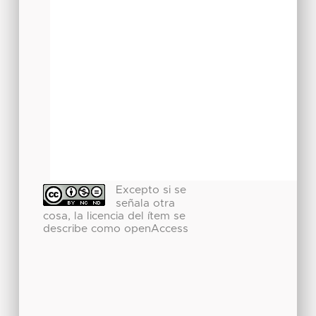
Excepto si se
señala otra
cosa, la licencia del ítem se
describe como openAccess