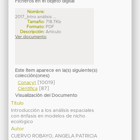
Ficheros en el objeto digital
Nombre:
2017_Intro análisis ...
Tamaño:
718.7Kb
Formato:
PDF
Descripción:
Artículo
Ver documento
Este ítem aparece en la(s) siguiente(s)
colección(ones)
[10019]
Conacyt
[87]
Científica
Visualización del Documento
Título
Introducción a los análisis espaciales
con énfasis en modelos de nicho
ecológico
Autor
CUERVO ROBAYO, ANGELA PATRICIA