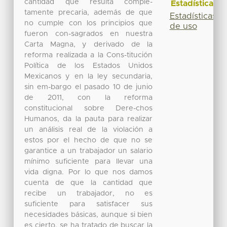
cantidad que resulta comple-
Estadísticas
tamente precaria, además de que
Estadísticas
no cumple con los principios que
de uso
fueron con-sagrados en nuestra
Carta Magna, y derivado de la
reforma realizada a la Cons-titución
Política de los Estados Unidos
Mexicanos y en la ley secundaria,
sin em-bargo el pasado 10 de junio
de 2011, con la reforma
constitucional sobre Dere-chos
Humanos, da la pauta para realizar
un análisis real de la violación a
estos por el hecho de que no se
garantice a un trabajador un salario
mínimo suficiente para llevar una
vida digna. Por lo que nos damos
cuenta de que la cantidad que
recibe un trabajador, no es
suficiente para satisfacer sus
necesidades básicas, aunque si bien
es cierto, se ha tratado de buscar la