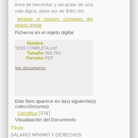
línea de bienestar y así gozar de una
vida digna, debe ser de $180.00.
Mostrar el registro completo del
objeto digital
Ficheros en el objeto digital
Nombre:
TESIS COMPLETA.pdf
Tamaño:
956.7Kb
Formato:
PDF
Ver documento
Este ítem aparece en la(s) siguiente(s)
colección(ones)
[518]
Científica
Visualización del Documento
Título
SALARIO MÍNIMO Y DERECHOS