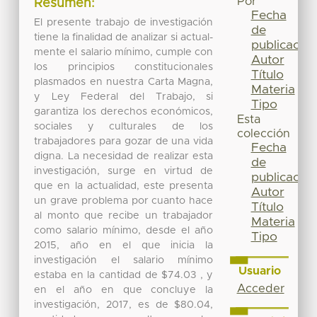
Por
Resumen:
Fecha
El presente trabajo de investigación
de
tiene la finalidad de analizar si actual-
publicación
mente el salario mínimo, cumple con
Autor
los principios constitucionales
Título
plasmados en nuestra Carta Magna,
Materia
y Ley Federal del Trabajo, si
Tipo
garantiza los derechos económicos,
Esta
sociales y culturales de los
colección
trabajadores para gozar de una vida
Fecha
digna. La necesidad de realizar esta
de
investigación, surge en virtud de
publicación
que en la actualidad, este presenta
Autor
un grave problema por cuanto hace
Título
al monto que recibe un trabajador
Materia
como salario mínimo, desde el año
Tipo
2015, año en el que inicia la
investigación el salario mínimo
Usuario
estaba en la cantidad de $74.03 , y
Acceder
en el año en que concluye la
investigación, 2017, es de $80.04,