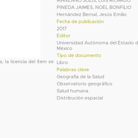
MANZANO SOLIS, LUIS RICARDO
PINEDA JAIMES, NOEL BONFILIO
Hernández Bernal, Jesús Emilio
Fecha de publicación
2017
Editor
Universidad Autónoma del Estado 
México
Tipo de documento
, la licencia del ítem se
Libro
Palabras clave
Geografía de la Salud
Observatorio geográfico
Salud humana
Distribución espacial