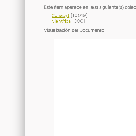
Este ítem aparece en la(s) siguiente(s) cole
[10019]
Conacyt
[300]
Científica
Visualización del Documento