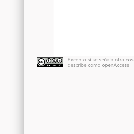
Excepto si se señala otra cosa
describe como openAccess