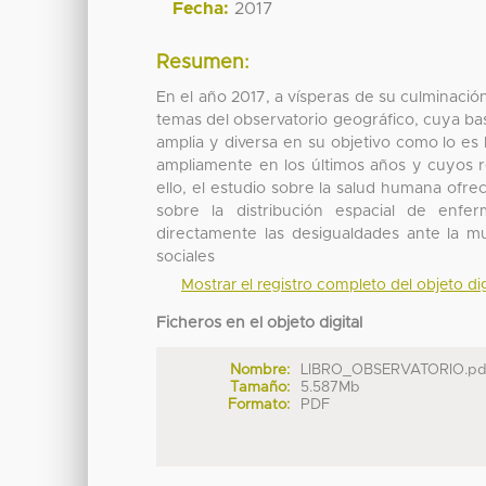
Fecha:
2017
Resumen:
En el año 2017, a vísperas de su culminació
temas del observatorio geográfico, cuya bas
amplia y diversa en su objetivo como lo es
ampliamente en los últimos años y cuyos r
ello, el estudio sobre la salud humana ofrec
sobre la distribución espacial de enf
directamente las desigualdades ante la mu
sociales
Mostrar el registro completo del objeto dig
Ficheros en el objeto digital
Nombre:
LIBRO_OBSERVATORIO.pd
Tamaño:
5.587Mb
Formato:
PDF