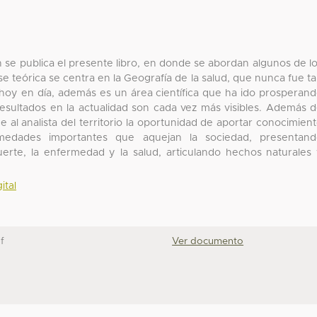
n se publica el presente libro, en donde se abordan algunos de l
e teórica se centra en la Geografía de la salud, que nunca fue t
 hoy en día, además es un área científica que ha ido prosperan
esultados en la actualidad son cada vez más visibles. Además 
e al analista del territorio la oportunidad de aportar conocimien
ermedades importantes que aquejan la sociedad, presentan
erte, la enfermedad y la salud, articulando hechos naturales
ital
f
Ver documento