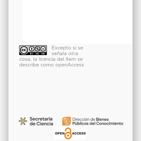
Excepto si se
señala otra
cosa, la licencia del ítem se
describe como openAccess