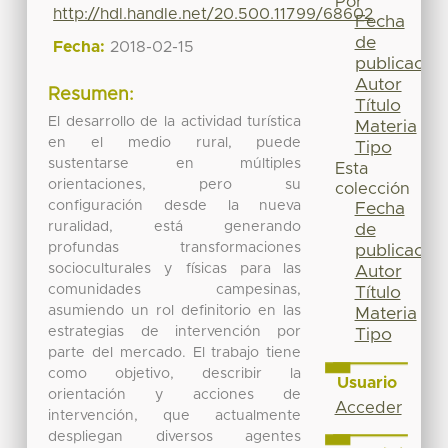
Por
http://hdl.handle.net/20.500.11799/68602
Fecha
de
Fecha:
2018-02-15
publicación
Autor
Resumen:
Título
El desarrollo de la actividad turística
Materia
en el medio rural, puede
Tipo
sustentarse en múltiples
Esta
orientaciones, pero su
colección
configuración desde la nueva
Fecha
ruralidad, está generando
de
profundas transformaciones
publicación
socioculturales y físicas para las
Autor
comunidades campesinas,
Título
asumiendo un rol definitorio en las
Materia
estrategias de intervención por
Tipo
parte del mercado. El trabajo tiene
como objetivo, describir la
Usuario
orientación y acciones de
Acceder
intervención, que actualmente
despliegan diversos agentes