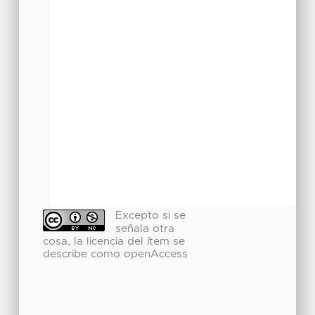
Excepto si se
señala otra
cosa, la licencia del ítem se
describe como openAccess