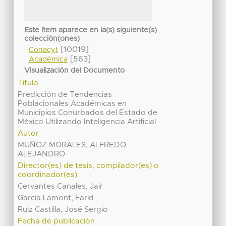
Este ítem aparece en la(s) siguiente(s)
colección(ones)
[10019]
Conacyt
[563]
Académica
Visualización del Documento
Título
Predicción de Tendencias
Poblacionales Académicas en
Municipios Conurbados del Estado de
México Utilizando Inteligencia Artificial
Autor
MUÑOZ MORALES, ALFREDO
ALEJANDRO
Director(es) de tesis, compilador(es) o
coordinador(es)
Cervantes Canales, Jair
García Lamont, Farid
Ruiz Castilla, José Sergio
Fecha de publicación