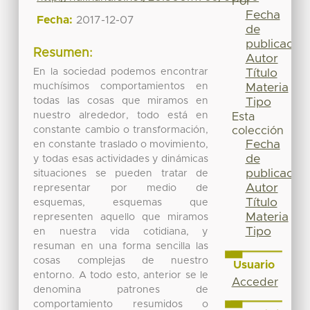
Por
Fecha
Fecha:
2017-12-07
de
publicación
Resumen:
Autor
En la sociedad podemos encontrar
Título
muchísimos comportamientos en
Materia
todas las cosas que miramos en
Tipo
nuestro alrededor, todo está en
Esta
constante cambio o transformación,
colección
Fecha
en constante traslado o movimiento,
de
y todas esas actividades y dinámicas
publicación
situaciones se pueden tratar de
Autor
representar por medio de
Título
esquemas, esquemas que
Materia
representen aquello que miramos
Tipo
en nuestra vida cotidiana, y
resuman en una forma sencilla las
cosas complejas de nuestro
Usuario
entorno. A todo esto, anterior se le
Acceder
denomina patrones de
comportamiento resumidos o