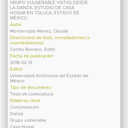
GRUPO VULNERABLE VISTAS DESDE
LA DANZA, ESTUDIO DE CASA
HOGAR EN TOLUCA, ESTADO DE
MÉXICO
Autor
Monterrubio Menez, Claudia
Director(es) de tesis, compilador(es) o
coordinador(es)
Cortés Romero, Edith
Fecha de publicación
2018-02-13
Editor
Universidad Autónoma del Estado de
México
Tipo de documento
Tesis de Licenciatura
Palabras clave
Comunicación
Danza
Grupo vulnerable
Casa Hogar