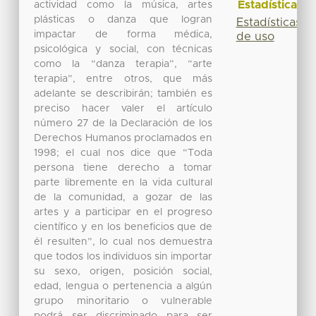
Estadísticas
actividad como la música, artes
plásticas o danza que logran
Estadísticas
impactar de forma médica,
de uso
psicológica y social, con técnicas
como la “danza terapia”, “arte
terapia”, entre otros, que más
adelante se describirán; también es
preciso hacer valer el artículo
número 27 de la Declaración de los
Derechos Humanos proclamados en
1998; el cual nos dice que “Toda
persona tiene derecho a tomar
parte libremente en la vida cultural
de la comunidad, a gozar de las
artes y a participar en el progreso
científico y en los beneficios que de
él resulten”, lo cual nos demuestra
que todos los individuos sin importar
su sexo, origen, posición social,
edad, lengua o pertenencia a algún
grupo minoritario o vulnerable
podrá ser discriminado para ser