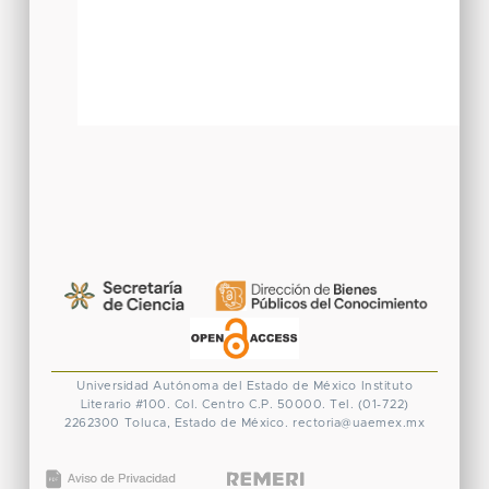
Universidad Autónoma del Estado de México
Instituto
Literario #100. Col. Centro
C.P. 50000. Tel. (01-722)
2262300
Toluca, Estado de México.
rectoria@uaemex.mx
CONACYT