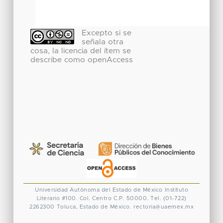
Excepto si se
señala otra
cosa, la licencia del ítem se
describe como openAccess
Universidad Autónoma del Estado de México
Instituto
Literario #100. Col. Centro
C.P. 50000. Tel. (01-722)
2262300
Toluca, Estado de México.
rectoria@uaemex.mx