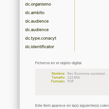
dc.organismo
dc.ambito
dc.audience
dc.audience
dc.type.conacyt
dc.identificator
Ficheros en el objeto digital
Nombre:
Rev Economia sociedad ...
Tamaño:
222.6Kb
Formato:
PDF
Este ítem aparece en la(s) siguiente(s) cole