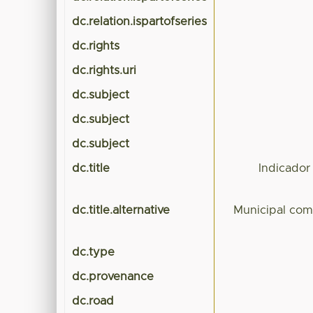
dc.relation.ispartofseries
dc.rights
dc.rights.uri
dc.subject
dc.subject
dc.subject
dc.title
Indicador
dc.title.alternative
Municipal comp
dc.type
dc.provenance
dc.road