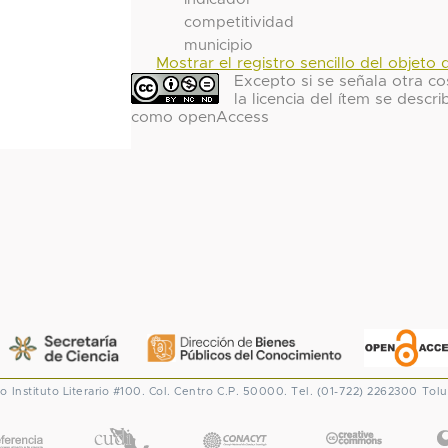
competitividad
municipio
Mostrar el registro sencillo del objeto d
Excepto si se señala otra co
la licencia del ítem se descri
como openAccess
co
Instituto Literario #100. Col. Centro
C.P. 50000. Tel. (01-722) 2262300
Tolu
CONACYT