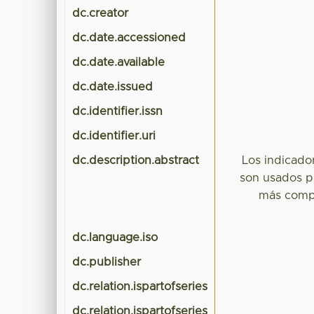
dc.creator
dc.date.accessioned
dc.date.available
dc.date.issued
dc.identifier.issn
dc.identifier.uri
dc.description.abstract
Los indicado
son usados pa
más compe
dc.language.iso
dc.publisher
dc.relation.ispartofseries
dc.relation.ispartofseries