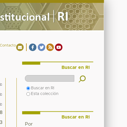
Contacto
Buscar en RI
Buscar en RI
Esta colección
8
Buscar en RI
13
Por