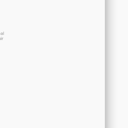
al
ir