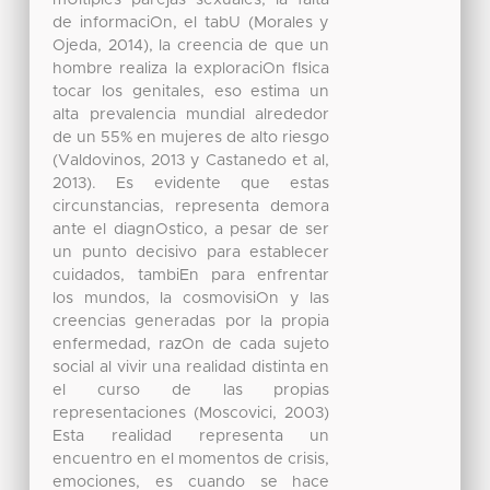
mUltiples parejas sexuales, la falta
de informaciOn, el tabU (Morales y
Ojeda, 2014), la creencia de que un
hombre realiza la exploraciOn fIsica
tocar los genitales, eso estima un
alta prevalencia mundial alrededor
de un 55% en mujeres de alto riesgo
(Valdovinos, 2013 y Castanedo et al,
2013). Es evidente que estas
circunstancias, representa demora
ante el diagnOstico, a pesar de ser
un punto decisivo para establecer
cuidados, tambiEn para enfrentar
los mundos, la cosmovisiOn y las
creencias generadas por la propia
enfermedad, razOn de cada sujeto
social al vivir una realidad distinta en
el curso de las propias
representaciones (Moscovici, 2003)
Esta realidad representa un
encuentro en el momentos de crisis,
emociones, es cuando se hace