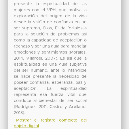
presente la espiritualidad de las
mujeres con el VPH, que motiva la
exploraciOn del origen de la vida
desde la visiOn de confianza en un
ser supremo, Dios, El da fortalezas
para la soluciOn de problemas asI
como la capacidad de aceptaciOn o
rechazo y ser una guIa para manejar
emociones y sentimientos (Morales,
2014, Villaroel, 2007). Es asI que la
espiritualidad es una guIa subjetiva
del ser humano, ante lo intangible
se hace presente la necesidad de
poseer confianza, esperanza, paz y
aceptaciOn. La espiritualidad
representa esa fuerza vital que
conduce al bienestar del ser social
(RodrIguez, 2011; Castro y Arellano,
2013).
Mostrar el registro completo del
objeto digital