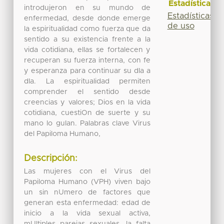
Estadísticas
introdujeron en su mundo de
Estadísticas
enfermedad, desde donde emerge
de uso
la espiritualidad como fuerza que da
sentido a su existencia frente a la
vida cotidiana, ellas se fortalecen y
recuperan su fuerza interna, con fe
y esperanza para continuar su dIa a
dIa. La espiritualidad permiten
comprender el sentido desde
creencias y valores; Dios en la vida
cotidiana, cuestiOn de suerte y su
mano lo guIan. Palabras clave Virus
del Papiloma Humano,
Descripción:
Las mujeres con el Virus del
Papiloma Humano (VPH) viven bajo
un sin nUmero de factores que
generan esta enfermedad: edad de
inicio a la vida sexual activa,