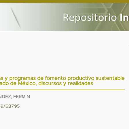
icas y programas de fomento productivo sustentable
tado de México, discursos y realidades
DEZ, FERMIN
799/68795