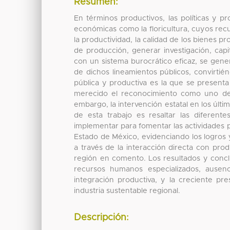
Resumen:
En términos productivos, las políticas y p
económicas como la floricultura, cuyos rec
la productividad, la calidad de los bienes p
de producción, generar investigación, capi
con un sistema burocrático eficaz, se gener
de dichos lineamientos públicos, convirtié
pública y productiva es la que se presenta 
merecido el reconocimiento como uno de l
embargo, la intervención estatal en los últim
de esta trabajo es resaltar las diferent
implementar para fomentar las actividades p
Estado de México, evidenciando los logros 
a través de la interacción directa con pro
región en comento. Los resultados y conclu
recursos humanos especializados, ausenci
integración productiva, y la creciente pre
industria sustentable regional.
Descripción: