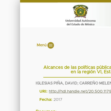
Menú
Alcances de las políticas públ
en la región VI, Es
IGLESIAS PIÑA, DAVID
;
CARREÑO MELEN
URI:
http://hdl.handle.net/20.500.11
Fecha:
2017