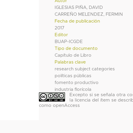
Autor
IGLESIAS PIÑA, DAVID
CARREÑO MELENDEZ, FERMIN
Fecha de publicación
2017
Editor
BUAP-ICGDE
Tipo de documento
Capítulo de Libro
Palabras clave
research subject categories
políticas públicas
fomento productivo
industria florícola
Excepto si se señala otra co
la licencia del ítem se descri
como openAccess