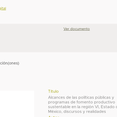
ital
Ver documento
cción(ones)
Título
Alcances de las políticas públicas y
programas de fomento productivo
sustentable en la región VI, Estado 
México, discursos y realidades