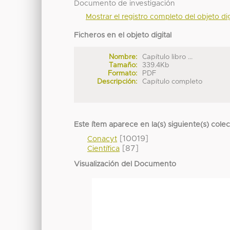
Documento de investigación
Mostrar el registro completo del objeto dig
Ficheros en el objeto digital
Nombre:
Capítulo libro ...
Tamaño:
339.4Kb
Formato:
PDF
Descripción:
Capítulo completo
Este ítem aparece en la(s) siguiente(s) cole
[10019]
Conacyt
[87]
Científica
Visualización del Documento