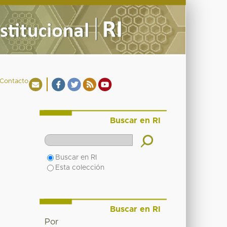
Contacto
Buscar en RI
Buscar en RI
Esta colección
Buscar en RI
Por