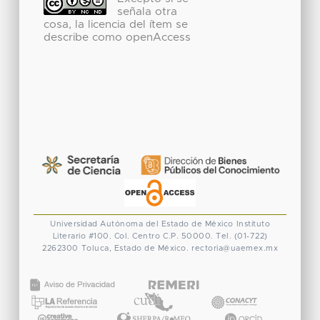
señala otra
cosa, la licencia del ítem se
describe como openAccess
Universidad Autónoma del Estado de México
Instituto
Literario #100. Col. Centro
C.P. 50000. Tel. (01-722)
2262300
Toluca, Estado de México.
rectoria@uaemex.mx
CONACYT