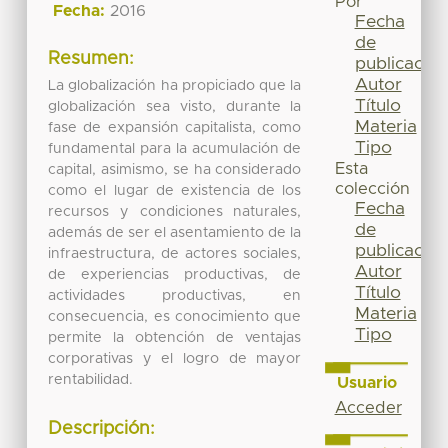
Por
Fecha:
2016
Fecha
de
Resumen:
publicación
Autor
La globalización ha propiciado que la
Título
globalización sea visto, durante la
Materia
fase de expansión capitalista, como
Tipo
fundamental para la acumulación de
Esta
capital, asimismo, se ha considerado
colección
como el lugar de existencia de los
Fecha
recursos y condiciones naturales,
de
además de ser el asentamiento de la
publicación
infraestructura, de actores sociales,
Autor
de experiencias productivas, de
Título
actividades productivas, en
Materia
consecuencia, es conocimiento que
Tipo
permite la obtención de ventajas
corporativas y el logro de mayor
rentabilidad.
Usuario
Acceder
Descripción: