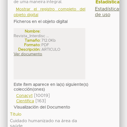
Estadísticas
de uma maneira integral.
Estadísticas
Mostrar el registro completo del
de uso
objeto digital
Ficheros en el objeto digital
Nombre:
Revista_Interdisc ...
Tamaño:
712.0Kb
Formato:
PDF
Descripción:
ARTICULO
Ver documento
Este ítem aparece en la(s) siguiente(s)
colección(ones)
[10019]
Conacyt
[163]
Científica
Visualización del Documento
Título
Cuidado humanizado na área da
saúde