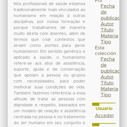
Por
Nós profissionais de saúde estamos
Fecha
tradicionalmente mais vinculados ao
de
humanismo em relação à outras
publicación
disciplinas, por nossa formação e
Autor
porque trabalhamos de maneira
Título
muito direta com doentes, além de
Materia
termos que criar contextos que
Tipo
sirvam como pontes para gerar
Esta
humanismo1. Em sentido genérico e
colección
aplicado à saúde, o humanismo
Fecha
refere-se aos atos de assistência,
de
suporte, ajuda e de conservação
publicación
que apóiam a pessoa ou grupos
Autor
com necessidades, para poder
Título
melhorar suas condições de vida.
Materia
Também fazemos referência a essa
Tipo
atitude de tratar as pessoas com
dignidade e respeito, baseados em
Usuario
um modelo de relação e assistência
Acceder
centrada na pessoa e no tratamento
do ser humano em seu conjunto e