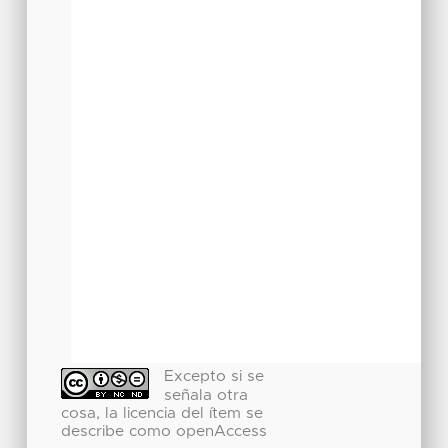
Excepto si se
señala otra
cosa, la licencia del ítem se
describe como openAccess