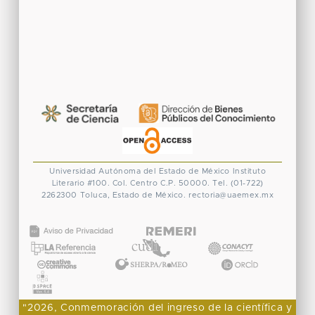
Universidad Autónoma del Estado de México
Instituto
Literario #100. Col. Centro
C.P. 50000. Tel. (01-722)
2262300
Toluca, Estado de México.
rectoria@uaemex.mx
CONACYT
"2026, Conmemoración del ingreso de la científica y