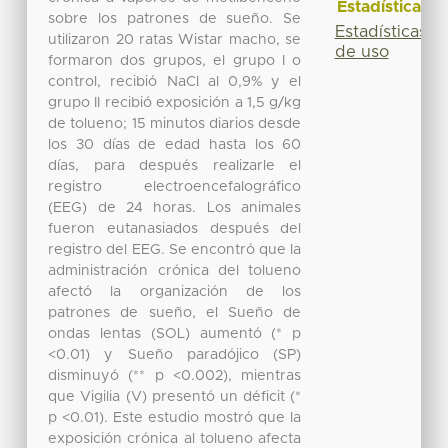
Estadísticas
sobre los patrones de sueño. Se
Estadísticas
utilizaron 20 ratas Wistar macho, se
de uso
formaron dos grupos, el grupo I o
control, recibió NaCl al 0,9% y el
grupo II recibió exposición a 1,5 g/kg
de tolueno; 15 minutos diarios desde
los 30 días de edad hasta los 60
días, para después realizarle el
registro electroencefalográfico
(EEG) de 24 horas. Los animales
fueron eutanasiados después del
registro del EEG. Se encontró que la
administración crónica del tolueno
afectó la organización de los
patrones de sueño, el Sueño de
ondas lentas (SOL) aumentó (* p
<0.01) y Sueño paradójico (SP)
disminuyó (** p <0.002), mientras
que Vigilia (V) presentó un déficit (*
p <0.01). Este estudio mostró que la
exposición crónica al tolueno afecta