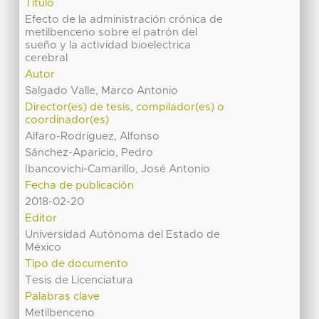
Título
Efecto de la administración crónica de
metilbenceno sobre el patrón del
sueño y la actividad bioelectrica
cerebral
Autor
Salgado Valle, Marco Antonio
Director(es) de tesis, compilador(es) o
coordinador(es)
Alfaro-Rodríguez, Alfonso
Sánchez-Aparicio, Pedro
Ibancovichi-Camarillo, José Antonio
Fecha de publicación
2018-02-20
Editor
Universidad Autónoma del Estado de
México
Tipo de documento
Tesis de Licenciatura
Palabras clave
Metilbenceno