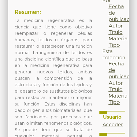
Por
Fecha
Resumen:
de
publicación
La medicina regenerativa es la
Autor
ciencia que tiene como objetivo
Título
reemplazar o regenerar células
Materia
humanas, tejidos u órganos, para
Tipo
restaurar o establecer una función
Esta
normal. La ingeniería de tejidos es
colección
una disciplina científica que se basa
Fecha
en la medicina regenerativa para
de
generar nuevos tejidos, ambas
publicación
buscan la comprensión de la
Autor
estructura y función de los tejidos y
Título
el desarrollo de sustitutos biológicos
Materia
para restaurar, mantener o mejorar
Tipo
su función. Estas disciplinas han
dado origen a los biomateriales, que
Usuario
son fabricados por procesos que
usan o imitan fenómenos biológicos.
Acceder
Se puede decir que se trata de
cualquier material, natural o