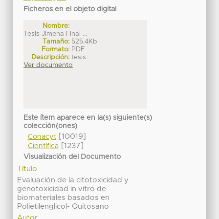
Ficheros en el objeto digital
Nombre:
Tesis Jimena Final ...
Tamaño:
525.4Kb
Formato:
PDF
Descripción:
tesis
Ver documento
Este ítem aparece en la(s) siguiente(s)
colección(ones)
[10019]
Conacyt
[1237]
Científica
Visualización del Documento
Título
Evaluación de la citotoxicidad y
genotoxicidad in vitro de
biomateriales basados en
Polietilenglicol- Quitosano
Autor