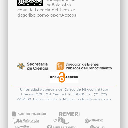
señala otra
cosa, la licencia del ítem se
describe como openAccess
Universidad Autónoma del Estado de México
Instituto
Literario #100. Col. Centro
C.P. 50000. Tel. (01-722)
2262300
Toluca, Estado de México.
rectoria@uaemex.mx
CONACYT