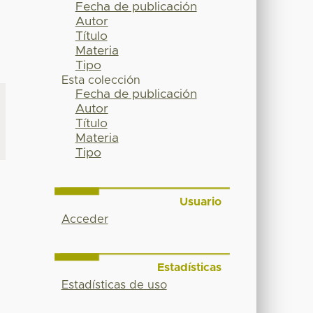
Fecha de publicación
Autor
Título
Materia
Tipo
Esta colección
Fecha de publicación
Autor
Título
Materia
Tipo
Usuario
Acceder
Estadísticas
E
Estadísticas de uso