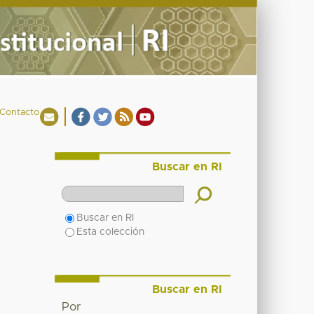
Contacto
Buscar en RI
Buscar en RI
Esta colección
Buscar en RI
Por