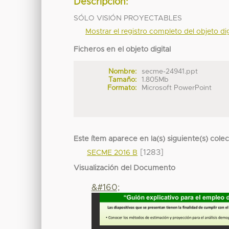
Descripción:
SÓLO VISIÓN PROYECTABLES
Mostrar el registro completo del objeto dig
Ficheros en el objeto digital
Nombre:
secme-24941.ppt
Tamaño:
1.805Mb
Formato:
Microsoft PowerPoint
Este ítem aparece en la(s) siguiente(s) cole
[1283]
SECME 2016 B
Visualización del Documento
&#160;