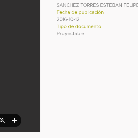
SANCHEZ TORRES ESTEBAN FELIP
Fecha de publicación
2016-10-12
Tipo de documento
Proyectable