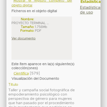
Mostrar el registro completo del
Estadísticas
objeto digital
Estadísticas
Ficheros en el objeto digital
de uso
Nombre:
PROYECTO TERMINAL ...
Tamaño:
1.756Mb
Formato:
PDF
Ver documento
Este ítem aparece en la(s) siguiente(s)
colección(ones)
[579]
Científica
Visualización del Documento
Título
Taller y campaña social fotográfica de
empoderamiento psicológico con
perspectiva de género para mujeres
que han pasado por el procedimiento