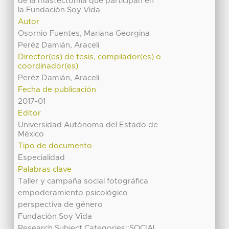
de la mastectomía que participan en
la Fundación Soy Vida
Autor
Osornio Fuentes, Mariana Georgina
Peréz Damián, Araceli
Director(es) de tesis, compilador(es) o
coordinador(es)
Peréz Damián, Araceli
Fecha de publicación
2017-01
Editor
Universidad Autónoma del Estado de
México
Tipo de documento
Especialidad
Palabras clave
Taller y campaña social fotográfica
empoderamiento psicológico
perspectiva de género
Fundación Soy Vida
Research Subject Categories::SOCIAL