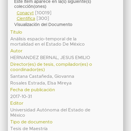
Este ítem aparece en la(s) siguiente(s)
colección(ones)
[10019]
Conacyt
[300]
Científica
Visualización del Documento
Título
Análisis espacio-temporal de la
mortalidad en el Estado De México
Autor
HERNANDEZ BERNAL, JESUS EMILIO
Director(es) de tesis, compilador(es) o
coordinador(es)
Santana Castañeda, Giovanna
Rosales Estrada, Elsa Mireya
Fecha de publicación
2017-10-31
Editor
Universidad Autónoma del Estado de
México
Tipo de documento
Tesis de Maestría