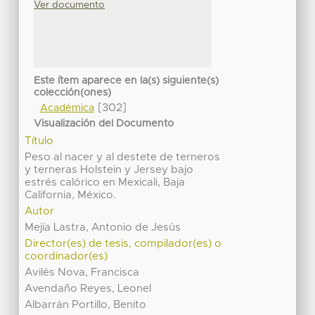
Ver documento
Este ítem aparece en la(s) siguiente(s)
colección(ones)
[302]
Académica
Visualización del Documento
Título
Peso al nacer y al destete de terneros
y terneras Holstein y Jersey bajo
estrés calórico en Mexicali, Baja
California, México.
Autor
Mejía Lastra, Antonio de Jesús
Director(es) de tesis, compilador(es) o
coordinador(es)
Avilés Nova, Francisca
Avendaño Reyes, Leonel
Albarrán Portillo, Benito