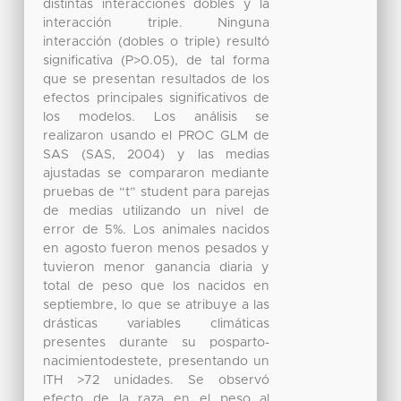
distintas interacciones dobles y la
interacción triple. Ninguna
interacción (dobles o triple) resultó
significativa (P>0.05), de tal forma
que se presentan resultados de los
efectos principales significativos de
los modelos. Los análisis se
realizaron usando el PROC GLM de
SAS (SAS, 2004) y las medias
ajustadas se compararon mediante
pruebas de “t” student para parejas
de medias utilizando un nivel de
error de 5%. Los animales nacidos
en agosto fueron menos pesados y
tuvieron menor ganancia diaria y
total de peso que los nacidos en
septiembre, lo que se atribuye a las
drásticas variables climáticas
presentes durante su posparto-
nacimientodestete, presentando un
ITH >72 unidades. Se observó
efecto de la raza en el peso al