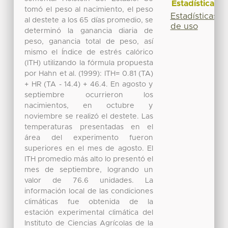
Estadísticas
tomó el peso al nacimiento, el peso
Estadísticas
al destete a los 65 días promedio, se
de uso
determinó la ganancia diaria de
peso, ganancia total de peso, así
mismo el Índice de estrés calórico
(ITH) utilizando la fórmula propuesta
por Hahn et al. (1999): ITH= 0.81 (TA)
+ HR (TA - 14.4) + 46.4. En agosto y
septiembre ocurrieron los
nacimientos, en octubre y
noviembre se realizó el destete. Las
temperaturas presentadas en el
área del experimento fueron
superiores en el mes de agosto. El
ITH promedio más alto lo presentó el
mes de septiembre, logrando un
valor de 76.6 unidades. La
información local de las condiciones
climáticas fue obtenida de la
estación experimental climática del
Instituto de Ciencias Agrícolas de la