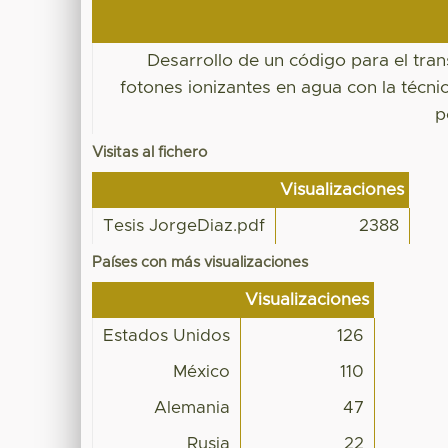
Desarrollo de un código para el tra
fotones ionizantes en agua con la técni
p
Visitas al fichero
Visualizaciones
Tesis JorgeDiaz.pdf
2388
Países con más visualizaciones
Visualizaciones
Estados Unidos
126
México
110
Alemania
47
Rusia
22