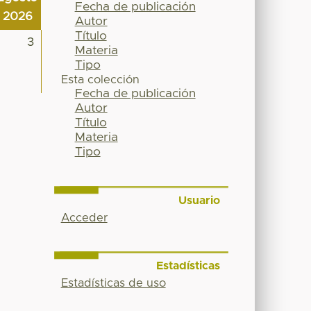
Fecha de publicación
2026
Autor
Título
3
Materia
Tipo
Esta colección
Fecha de publicación
Autor
Título
Materia
Tipo
Usuario
Acceder
Estadísticas
Estadísticas de uso