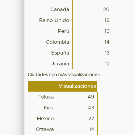
Canadá
20
Reino Unido
16
Perú
16
Colombia
14
España
13
Ucrania
12
Ciudades con más visualizaciones
Visualizaciones
Toluca
49
Kiez
43
Mexico
27
Ottawa
14