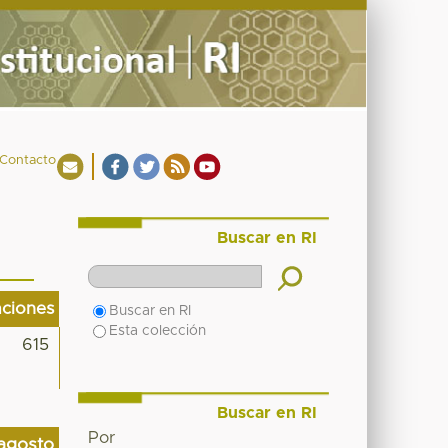
Contacto
Buscar en RI
aciones
Buscar en RI
Esta colección
615
Buscar en RI
Por
agosto