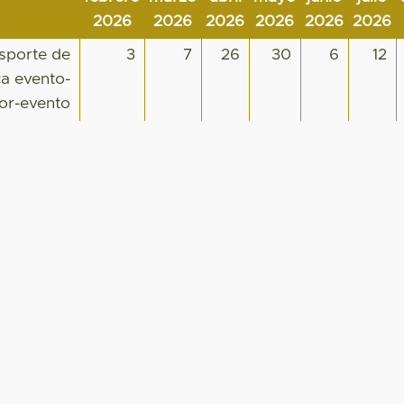
2026
2026
2026
2026
2026
2026
nsporte de
3
7
26
30
6
12
ca evento-
or-evento