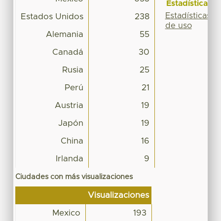
Estadísticas
Estadísticas
Estados Unidos
238
de uso
Alemania
55
Canadá
30
Rusia
25
Perú
21
Austria
19
Japón
19
China
16
Irlanda
9
Ciudades con más visualizaciones
Visualizaciones
Mexico
193