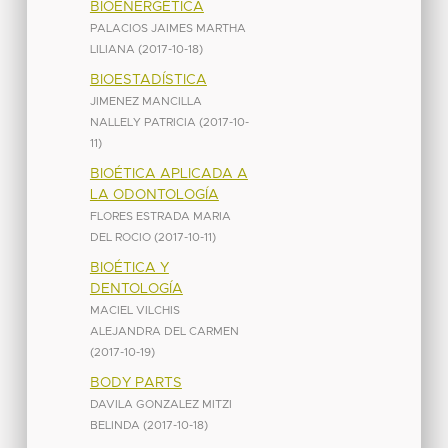
BIOENERGÉTICA
PALACIOS JAIMES MARTHA
LILIANA
(
2017-10-18
)
BIOESTADÍSTICA
JIMENEZ MANCILLA
NALLELY PATRICIA
(
2017-10-
11
)
BIOÉTICA APLICADA A
LA ODONTOLOGÍA
FLORES ESTRADA MARIA
DEL ROCIO
(
2017-10-11
)
BIOÉTICA Y
DENTOLOGÍA
MACIEL VILCHIS
ALEJANDRA DEL CARMEN
(
2017-10-19
)
BODY PARTS
DAVILA GONZALEZ MITZI
BELINDA
(
2017-10-18
)