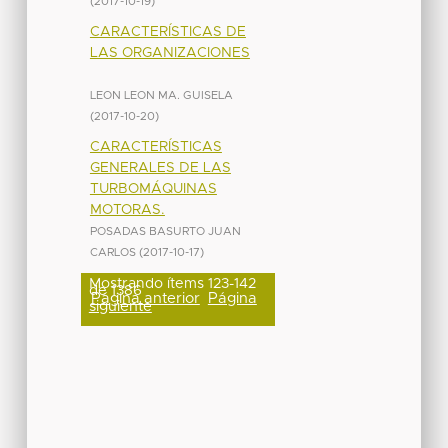
(
2017-10-19
)
CARACTERÍSTICAS DE
LAS ORGANIZACIONES
LEON LEON MA. GUISELA
(
2017-10-20
)
CARACTERÍSTICAS
GENERALES DE LAS
TURBOMÁQUINAS
MOTORAS.
POSADAS BASURTO JUAN
CARLOS
(
2017-10-17
)
Mostrando ítems 123-142
de 1386
Página anterior
Página
siguiente