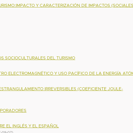
RISMO:IMPACTO Y CARACTERIZACIÓN DE IMPACTOS (SOCIALES
OS SOCIOCULTURALES DEL TURISMO
TRO ELECTROMAGNÉTICO Y USO PACÍFICO DE LA ENERGÍA ATÓ
)
 ESTRANGULAMIENTO IRREVERSIBLES (COEFICIENTE JOULE-
)
VAPORADORES
)
E EL INGLÉS Y EL ESPAÑOL
7-09-07
)