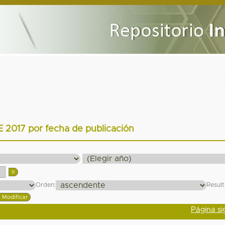
E 2017 por fecha de publicación
Orden:
Resul
Página si