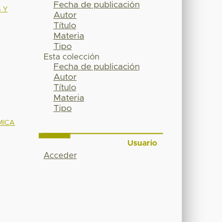
Fecha de publicación
 Y
Autor
Título
Materia
Tipo
Esta colección
Fecha de publicación
Autor
Título
Materia
Tipo
MICA
Usuario
Acceder