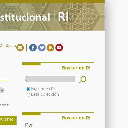
Contacto
Buscar en RI
Buscar en RI
Esta colección
tados:
Buscar en RI
guiente
Por