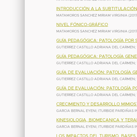
INTRODUCCIÓN A LA SUBTITULACIÓ
MATAMOROS SANCHEZ MIRIAM VIRGINIA
(
201
NIVEL FÓNICO-GRÁFICO
MATAMOROS SANCHEZ MIRIAM VIRGINIA
(
201
GUÍA PEDAGÓGICA: PATOLOGÍA POR 
GUTIERREZ CASTILLO ADRIANA DEL CARMEN
;
GUÍA PEDAGÓGICA: PATOLOGÍA GEN
GUTIERREZ CASTILLO ADRIANA DEL CARMEN
;
GUÍA DE EVALUACIÓN: PATOLOGÍA 
GUTIERREZ CASTILLO ADRIANA DEL CARMEN
;
GUÍA DE EVALUACIÓN: PATOLOGÍA P
GUTIERREZ CASTILLO ADRIANA DEL CARMEN
;
CRECIMIENTO Y DESARROLLO MIMIOS
GARCIA BERNAL EYENI
;
ITURBIDE PARDIÑAS 
KINESIOLOGIA, BIOMECANICA Y TER
GARCIA BERNAL EYENI
;
ITURBIDE PARDIÑAS 
LOS IMPACTOS DEL TURISMO, BASES