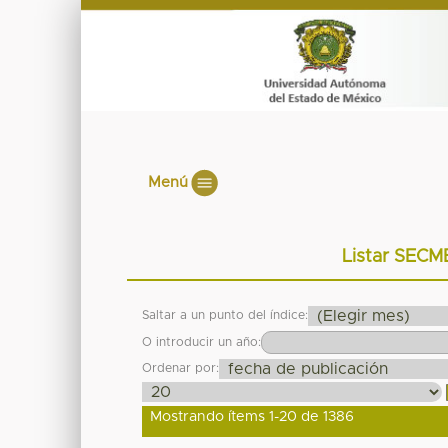
Menú
Listar SECM
Saltar a un punto del índice:
O introducir un año:
Ordenar por:
Mostrando ítems 1-20 de 1386