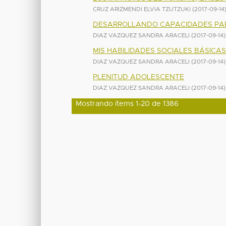
CRUZ ARIZMENDI ELVIA TZUTZUKI
(
2017-09-14
DESARROLLANDO CAPACIDADES PA
DIAZ VAZQUEZ SANDRA ARACELI
(
2017-09-14
)
MIS HABILIDADES SOCIALES BÁSICA
DIAZ VAZQUEZ SANDRA ARACELI
(
2017-09-14
)
PLENITUD ADOLESCENTE
DIAZ VAZQUEZ SANDRA ARACELI
(
2017-09-14
)
Mostrando ítems 1-20 de 1386