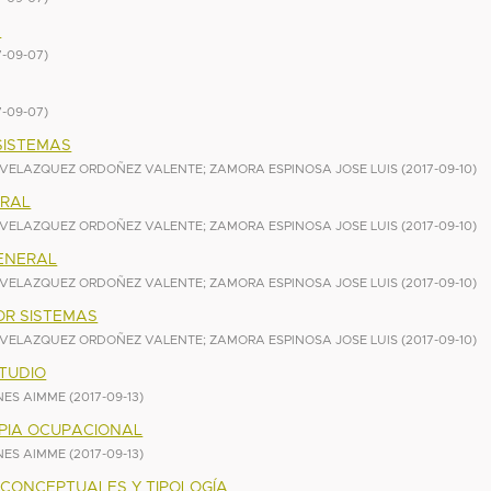
N
7-09-07
)
7-09-07
)
SISTEMAS
VELAZQUEZ ORDOÑEZ VALENTE
;
ZAMORA ESPINOSA JOSE LUIS
(
2017-09-10
)
ERAL
VELAZQUEZ ORDOÑEZ VALENTE
;
ZAMORA ESPINOSA JOSE LUIS
(
2017-09-10
)
GENERAL
VELAZQUEZ ORDOÑEZ VALENTE
;
ZAMORA ESPINOSA JOSE LUIS
(
2017-09-10
)
OR SISTEMAS
VELAZQUEZ ORDOÑEZ VALENTE
;
ZAMORA ESPINOSA JOSE LUIS
(
2017-09-10
)
TUDIO
INES AIMME
(
2017-09-13
)
APIA OCUPACIONAL
INES AIMME
(
2017-09-13
)
 CONCEPTUALES Y TIPOLOGÍA