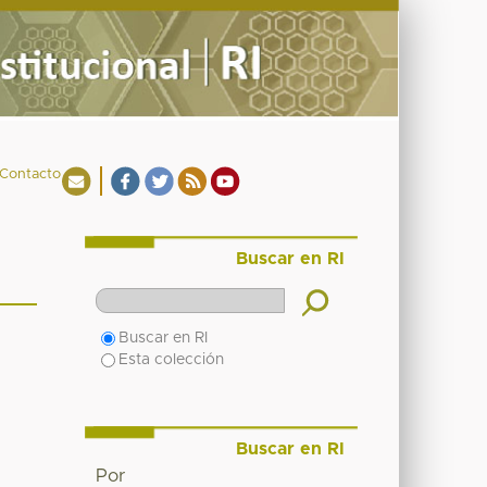
Contacto
Buscar en RI
Buscar en RI
Esta colección
Buscar en RI
Por