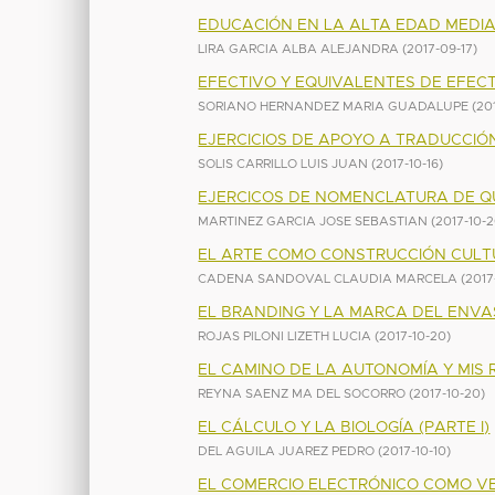
EDUCACIÓN EN LA ALTA EDAD MEDI
LIRA GARCIA ALBA ALEJANDRA
(
2017-09-17
)
EFECTIVO Y EQUIVALENTES DE EFECTI
SORIANO HERNANDEZ MARIA GUADALUPE
(
20
EJERCICIOS DE APOYO A TRADUCCIÓN
SOLIS CARRILLO LUIS JUAN
(
2017-10-16
)
EJERCICOS DE NOMENCLATURA DE QUI
MARTINEZ GARCIA JOSE SEBASTIAN
(
2017-10-
EL ARTE COMO CONSTRUCCIÓN CULT
CADENA SANDOVAL CLAUDIA MARCELA
(
2017
EL BRANDING Y LA MARCA DEL ENVA
ROJAS PILONI LIZETH LUCIA
(
2017-10-20
)
EL CAMINO DE LA AUTONOMÍA Y MIS 
REYNA SAENZ MA DEL SOCORRO
(
2017-10-20
)
EL CÁLCULO Y LA BIOLOGÍA (PARTE I)
DEL AGUILA JUAREZ PEDRO
(
2017-10-10
)
EL COMERCIO ELECTRÓNICO COMO V