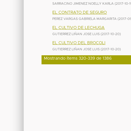
SARRACINO JIMENEZ NOELLY KARLA
(
2017-10-1
EL CONTRATO DE SEGURO
PEREZ VARGAS GABRIELA MARGARITA
(
2017-0
EL CULTIVO DE LECHUGA
GUTIERREZ LIÑAN JOSE LUIS
(
2017-10-20
)
EL CULTIVO DEL BROCOLI
GUTIERREZ LIÑAN JOSE LUIS
(
2017-10-20
)
Mostrando ítems 320-339 de 1386