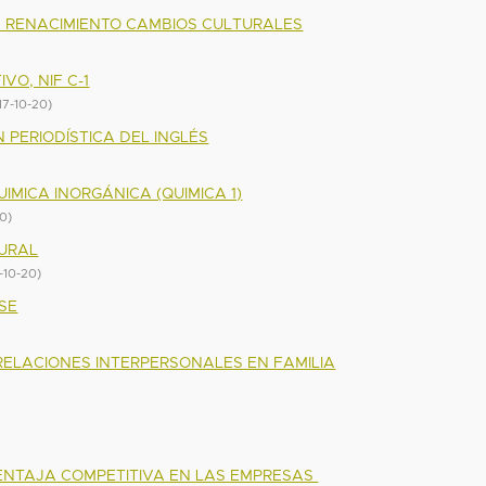
A RENACIMIENTO CAMBIOS CULTURALES
VO, NIF C-1
17-10-20
)
 PERIODÍSTICA DEL INGLÉS
MICA INORGÁNICA (QUIMICA 1)
20
)
URAL
-10-20
)
SE
RELACIONES INTERPERSONALES EN FAMILIA
ENTAJA COMPETITIVA EN LAS EMPRESAS