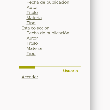
Fecha de publicación
Autor
Título
Materia
Tipo
Esta colección
Fecha de publicación
Autor
Título
Materia
Tipo
Usuario
Acceder