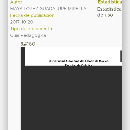
Estadísticas
Autor
MAYA LOPEZ GUADALUPE MIRELLA
Estadísticas
de uso
Fecha de publicación
2017-10-20
Tipo de documento
Guía Pedagógica
&#160;