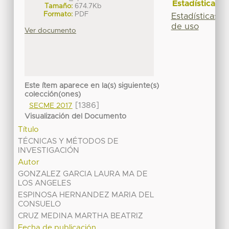
Estadísticas
Tamaño:
674.7Kb
Formato:
PDF
Estadísticas
de uso
Ver documento
Este ítem aparece en la(s) siguiente(s)
colección(ones)
[1386]
SECME 2017
Visualización del Documento
Título
TÉCNICAS Y MÉTODOS DE
INVESTIGACIÓN
Autor
GONZALEZ GARCIA LAURA MA DE
LOS ANGELES
ESPINOSA HERNANDEZ MARIA DEL
CONSUELO
CRUZ MEDINA MARTHA BEATRIZ
Fecha de publicación