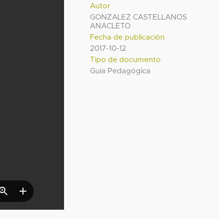
Autor
GONZALEZ CASTELLANOS
ANACLETO
Fecha de publicación
2017-10-12
Tipo de documento
Guía Pedagógica