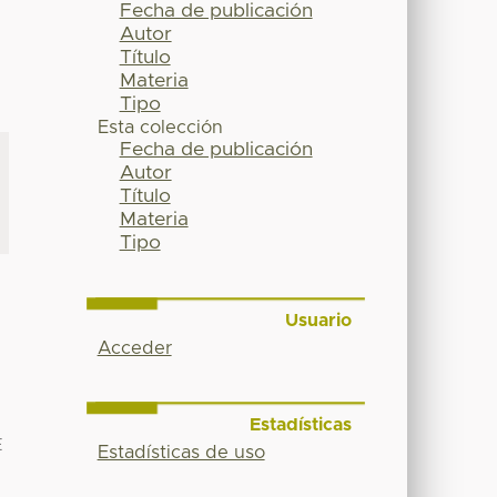
Fecha de publicación
Autor
Título
Materia
Tipo
Esta colección
Fecha de publicación
Autor
Título
Materia
Tipo
Usuario
Acceder
Estadísticas
E
Estadísticas de uso