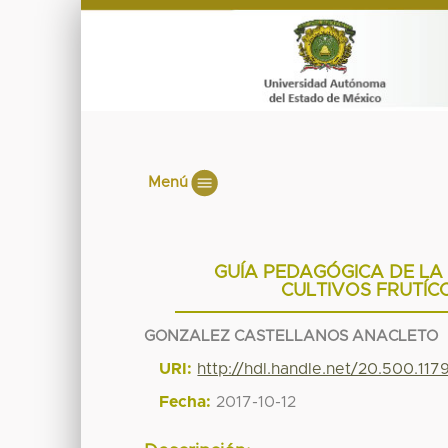
Menú
GUÍA PEDAGÓGICA DE LA
CULTIVOS FRUTÍCO
GONZALEZ CASTELLANOS ANACLETO
URI:
http://hdl.handle.net/20.500.11
Fecha:
2017-10-12