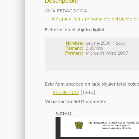
Descripción:
GUÍA PEDAGÓGICA
Mostrar el registro completo del objeto dig
Ficheros en el objeto digital
Nombre:
secme-2539_1.docx
Tamaño:
3.854Mb
Formato:
Microsoft Word 2007
Este ítem aparece en la(s) siguiente(s) cole
[1386]
SECME 2017
Visualización del Documento
&#160;