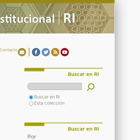
Contacto
Buscar en RI
Buscar en RI
Esta colección
Buscar en RI
Por