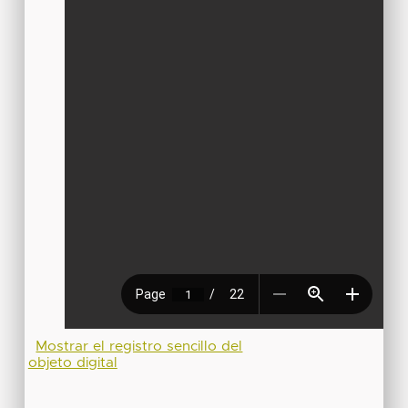
Mostrar el registro sencillo del
objeto digital