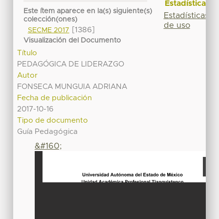
Estadísticas
Este ítem aparece en la(s) siguiente(s)
Estadísticas
colección(ones)
de uso
[1386]
SECME 2017
Visualización del Documento
Título
PEDAGÓGICA DE LIDERAZGO
Autor
FONSECA MUNGUIA ADRIANA
Fecha de publicación
2017-10-16
Tipo de documento
Guía Pedagógica
&#160;