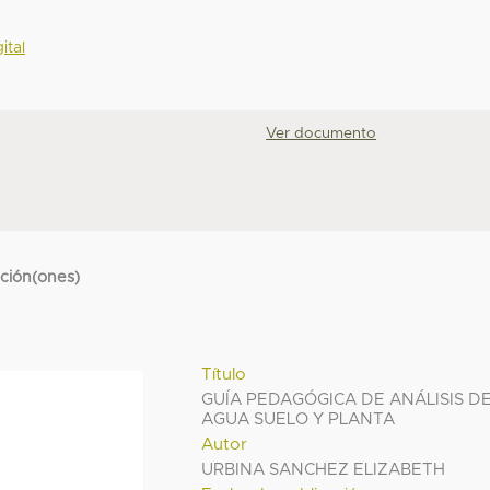
ital
Ver documento
cción(ones)
Título
GUÍA PEDAGÓGICA DE ANÁLISIS D
AGUA SUELO Y PLANTA
Autor
URBINA SANCHEZ ELIZABETH