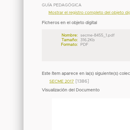
GUÍA PEDAGÓGICA
Mostrar el registro completo del objeto dig
Ficheros en el objeto digital
Nombre:
secme-8455_1.pdf
Tamaño:
316.2Kb
Formato:
PDF
Este ítem aparece en la(s) siguiente(s) cole
[1386]
SECME 2017
Visualización del Documento