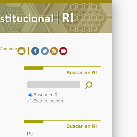
Contacto
Buscar en RI
Buscar en RI
Esta colección
Buscar en RI
Por