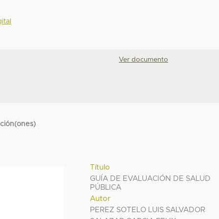
ital
Ver documento
cción(ones)
Título
GUÍA DE EVALUACIÓN DE SALUD
PÚBLICA
Autor
PEREZ SOTELO LUIS SALVADOR