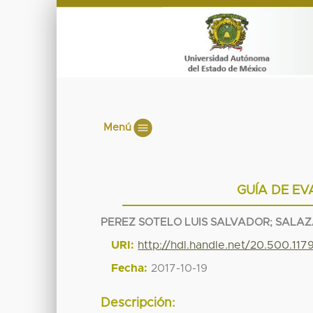
Menú
GUÍA DE EV
PEREZ SOTELO LUIS SALVADOR
;
SALAZ
URI:
http://hdl.handle.net/20.500.11
Fecha:
2017-10-19
Descripción: