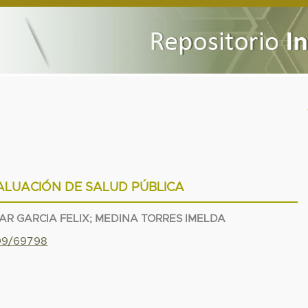
ALUACIÓN DE SALUD PÚBLICA
AR GARCIA FELIX
;
MEDINA TORRES IMELDA
799/69798