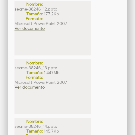
Nombre:
secme-38246_12.pptx
Tamaño:
177.2Kb
Formato:
Microsoft PowerPoint 2007
Ver documento
Nombre:
secme-38246_13.pptx
Tamaño:
1.447Mb
Formato:
Microsoft PowerPoint 2007
Ver documento
Nombre:
secme-38246_14.pptx
Tamaño:
145.7Kb