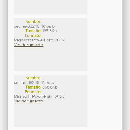
Nombre:
secme-38246_10.pptx
Tamaño:
135.8Kb
Formato:
Microsoft PowerPoint 2007
Ver documento
Nombre:
secme-38246_11.pptx
Tamaño:
868.8Kb
Formato:
Microsoft PowerPoint 2007
Ver documento