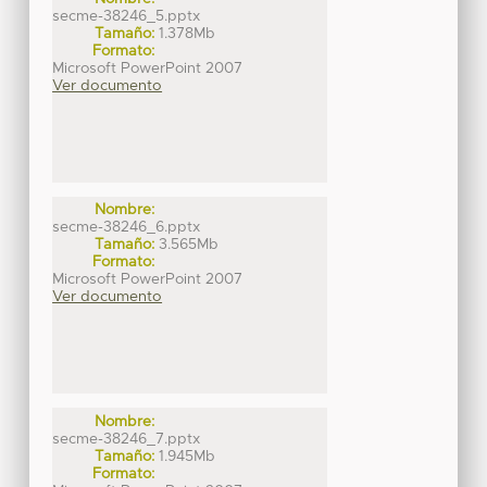
secme-38246_5.pptx
Tamaño:
1.378Mb
Formato:
Microsoft PowerPoint 2007
Ver documento
Nombre:
secme-38246_6.pptx
Tamaño:
3.565Mb
Formato:
Microsoft PowerPoint 2007
Ver documento
Nombre:
secme-38246_7.pptx
Tamaño:
1.945Mb
Formato: