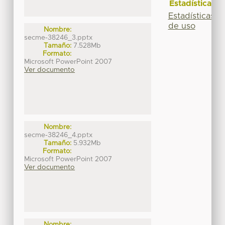
Estadísticas
Estadísticas
de uso
Nombre:
secme-38246_3.pptx
Tamaño:
7.528Mb
Formato:
Microsoft PowerPoint 2007
Ver documento
Nombre:
secme-38246_4.pptx
Tamaño:
5.932Mb
Formato:
Microsoft PowerPoint 2007
Ver documento
Nombre: