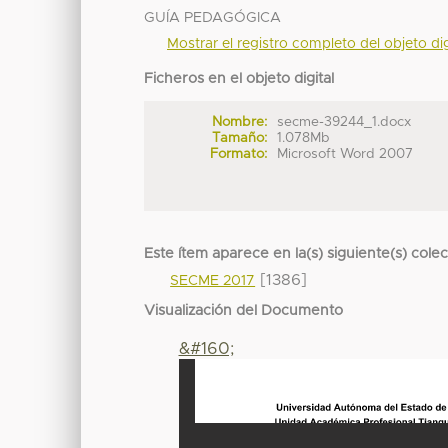
GUÍA PEDAGÓGICA
Mostrar el registro completo del objeto dig
Ficheros en el objeto digital
Nombre:
secme-39244_1.docx
Tamaño:
1.078Mb
Formato:
Microsoft Word 2007
Este ítem aparece en la(s) siguiente(s) cole
[1386]
SECME 2017
Visualización del Documento
&#160;