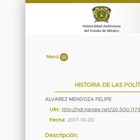
Menú
HISTORIA DE LAS POLÍ
ALVAREZ MENDOZA FELIPE
URI:
http://hdl.handle.net/20.500.11
Fecha:
2017-10-20
Descripción: