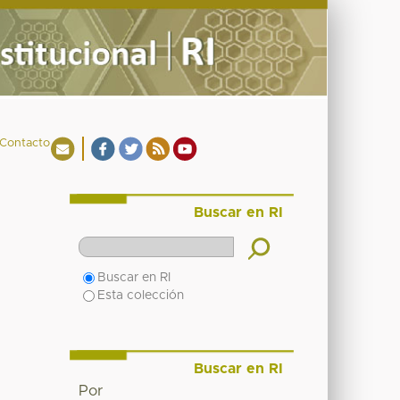
Contacto
Buscar en RI
Buscar en RI
Esta colección
Buscar en RI
Por