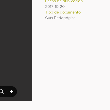
Fecha de publicación
2017-10-20
Tipo de documento
Guía Pedagógica