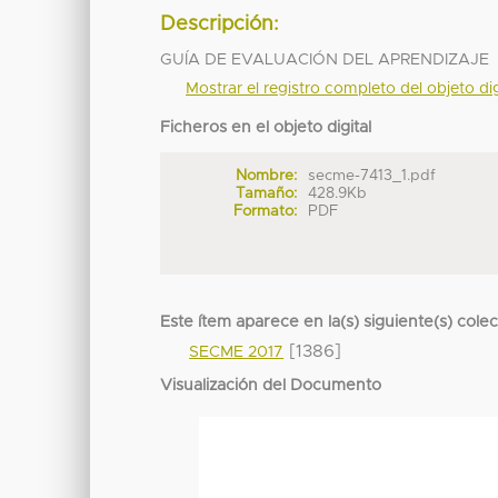
Descripción:
GUÍA DE EVALUACIÓN DEL APRENDIZAJE
Mostrar el registro completo del objeto dig
Ficheros en el objeto digital
Nombre:
secme-7413_1.pdf
Tamaño:
428.9Kb
Formato:
PDF
Este ítem aparece en la(s) siguiente(s) cole
[1386]
SECME 2017
Visualización del Documento