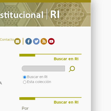
Contacto
Buscar en RI
Buscar en RI
Esta colección
A
Buscar en RI
Por