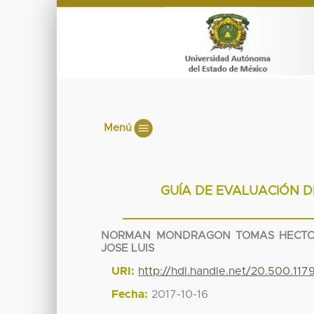
Menú
GUÍA DE EVALUACIÓN 
NORMAN MONDRAGON TOMAS HECT
JOSE LUIS
URI:
http://hdl.handle.net/20.500.11
Fecha:
2017-10-16