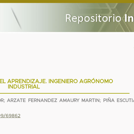
DEL APRENDIZAJE. INGENIERO AGRÓNOMO
INDUSTRIAL
OR
;
ARZATE FERNANDEZ AMAURY MARTIN
;
PIÑA ESCUTI
799/69862