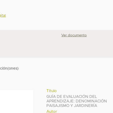
ital
Ver documento
cción(ones)
Título
GUÍA DE EVALUACIÓN DEL
APRENDIZAJE: DENOMINACIÓN
PAISAJISMO Y JARDINERÍA
Autor