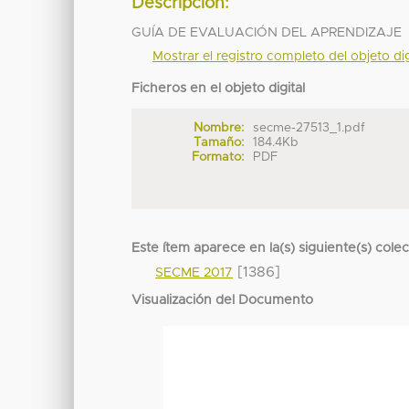
Descripción:
GUÍA DE EVALUACIÓN DEL APRENDIZAJE
Mostrar el registro completo del objeto dig
Ficheros en el objeto digital
Nombre:
secme-27513_1.pdf
Tamaño:
184.4Kb
Formato:
PDF
Este ítem aparece en la(s) siguiente(s) cole
[1386]
SECME 2017
Visualización del Documento