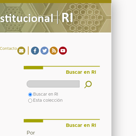
Contacto
Buscar en RI
Buscar en RI
Esta colección
Buscar en RI
Por