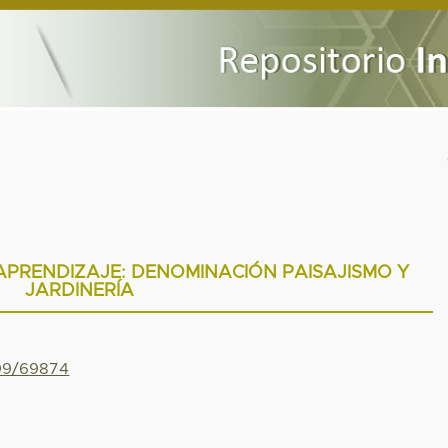
APRENDIZAJE: DENOMINACIÓN PAISAJISMO Y
JARDINERÍA
799/69874