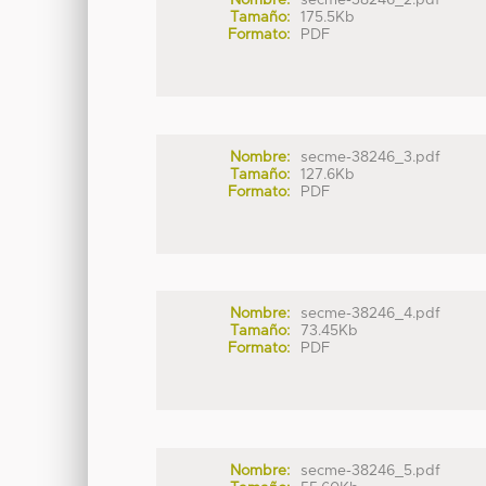
Nombre:
secme-38246_2.pdf
Tamaño:
175.5Kb
Formato:
PDF
Nombre:
secme-38246_3.pdf
Tamaño:
127.6Kb
Formato:
PDF
Nombre:
secme-38246_4.pdf
Tamaño:
73.45Kb
Formato:
PDF
Nombre:
secme-38246_5.pdf