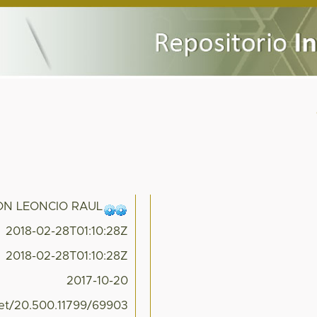
N LEONCIO RAUL
2018-02-28T01:10:28Z
2018-02-28T01:10:28Z
2017-10-20
net/20.500.11799/69903