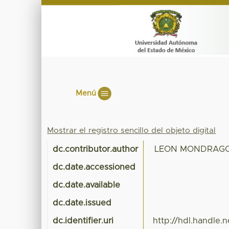
Menú
Mostrar el registro sencillo del objeto digital
dc.contributor.author
LEON MONDRAGO
dc.date.accessioned
dc.date.available
dc.date.issued
dc.identifier.uri
http://hdl.handle.