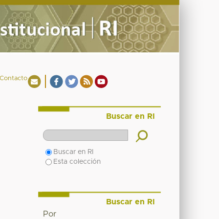
Contacto
Buscar en RI
Buscar en RI
Esta colección
Buscar en RI
Por