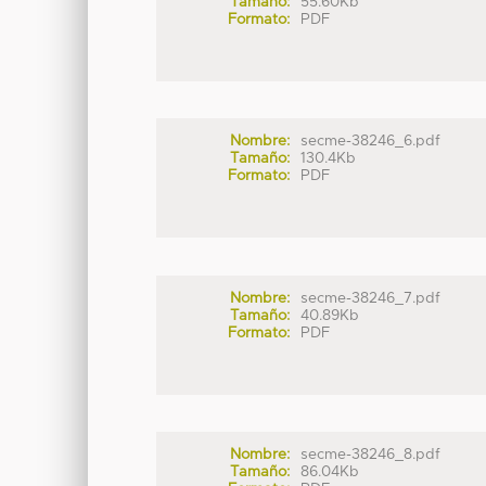
Tamaño:
55.60Kb
Formato:
PDF
Nombre:
secme-38246_6.pdf
Tamaño:
130.4Kb
Formato:
PDF
Nombre:
secme-38246_7.pdf
Tamaño:
40.89Kb
Formato:
PDF
Nombre:
secme-38246_8.pdf
Tamaño:
86.04Kb