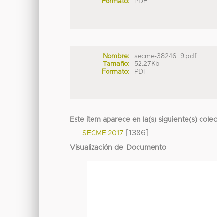
Formato:
PDF
Nombre:
secme-38246_9.pdf
Tamaño:
52.27Kb
Formato:
PDF
Este ítem aparece en la(s) siguiente(s) cole
[1386]
SECME 2017
Visualización del Documento