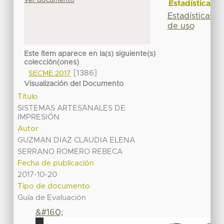
Estadísticas
Estadísticas
de uso
Este ítem aparece en la(s) siguiente(s)
colección(ones)
[1386]
SECME 2017
Visualización del Documento
Título
SISTEMAS ARTESANALES DE
IMPRESIÓN
Autor
GUZMAN DIAZ CLAUDIA ELENA
SERRANO ROMERO REBECA
Fecha de publicación
2017-10-20
Tipo de documento
Guía de Evaluación
&#160;