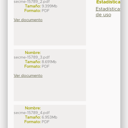
Estadísticas
secme-15789_2.pdf
Tamaño:
9.399Mb
Estadísticas
Formato:
PDF
de uso
Ver documento
Nombre:
secme-15789_3.pdf
Tamaño:
8.691Mb
Formato:
PDF
Ver documento
Nombre:
secme-15789_4.pdf
Tamaño:
6.953Mb
Formato:
PDF