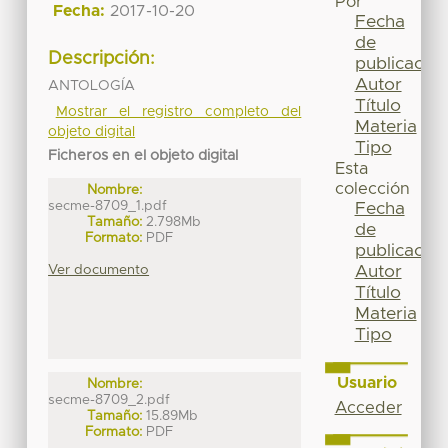
Por
Fecha:
2017-10-20
Fecha
de
Descripción:
publicación
Autor
ANTOLOGÍA
Título
Mostrar el registro completo del
Materia
objeto digital
Tipo
Ficheros en el objeto digital
Esta
colección
Nombre:
secme-8709_1.pdf
Fecha
Tamaño:
2.798Mb
de
Formato:
PDF
publicación
Ver documento
Autor
Título
Materia
Tipo
Usuario
Nombre:
secme-8709_2.pdf
Acceder
Tamaño:
15.89Mb
Formato:
PDF