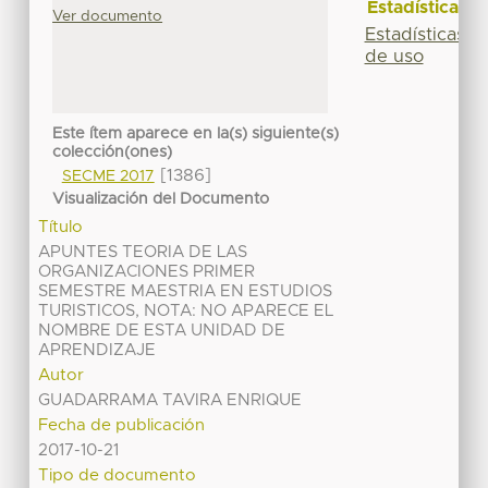
Estadísticas
Ver documento
Estadísticas
de uso
Este ítem aparece en la(s) siguiente(s)
colección(ones)
[1386]
SECME 2017
Visualización del Documento
Título
APUNTES TEORIA DE LAS
ORGANIZACIONES PRIMER
SEMESTRE MAESTRIA EN ESTUDIOS
TURISTICOS, NOTA: NO APARECE EL
NOMBRE DE ESTA UNIDAD DE
APRENDIZAJE
Autor
GUADARRAMA TAVIRA ENRIQUE
Fecha de publicación
2017-10-21
Tipo de documento