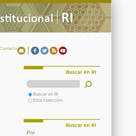
Contacto
Buscar en RI
Buscar en RI
Esta colección
Buscar en RI
Por