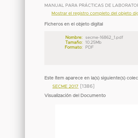
MANUAL PARA PRÁCTICAS DE LABORATOR
Mostrar el registro completo del objeto dig
Ficheros en el objeto digital
Nombre:
secme-16862_1.pdf
Tamaño:
10.25Mb
Formato:
PDF
Este ítem aparece en la(s) siguiente(s) cole
[1386]
SECME 2017
Visualización del Documento