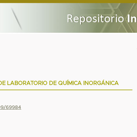
DE LABORATORIO DE QUÍMICA INORGÁNICA
799/69984