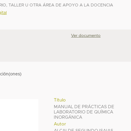
IO, TALLER U OTRA ÁREA DE APOYO A LA DOCENCIA
ital
Ver documento
cción(ones)
Título
MANUAL DE PRÁCTICAS DE
LABORATORIO DE QUÍMICA
INORGÁNICA
Autor
ALCALDE SEGUNDO ISAIAS